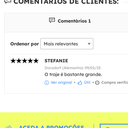
COMENTÁRIOS DE CLIENTES:
Comentários 1
Ordenar por
STEFANIE
Donzdorf (Alemanha) 09/02/23
O traje é bastante grande.
Ver original
•
Útil
•
Compra verifi
ACEDA A PROMOÇÕES