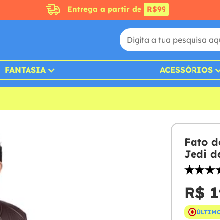
Entrega a partir de
R$99
FANTASIA
ACESSÓRIOS
Fato d
Jedi d
R$ 1
ÚLTIMO