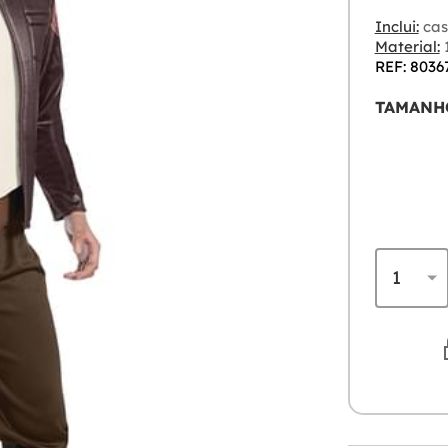
Inclui:
cas
Material:
1
REF: 8036
TAMANH