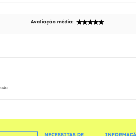
Avaliação média:
cada
NECESSITAS DE
INFORMAÇÃ