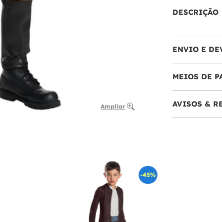
DESCRIÇÃO
ENVIO E DE
MEIOS DE 
AVISOS & 
Ampliar
-45%