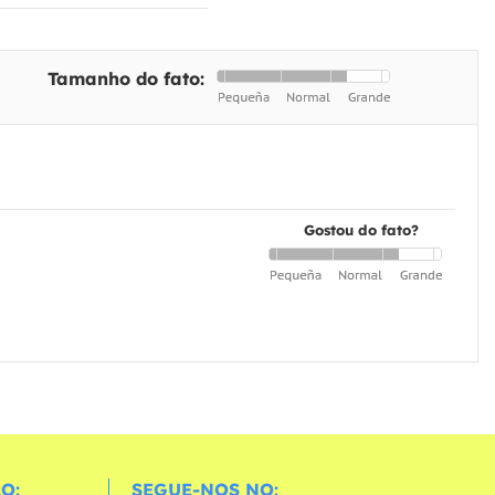
Tamanho do fato:
Gostou do fato?
O:
SEGUE-NOS NO: