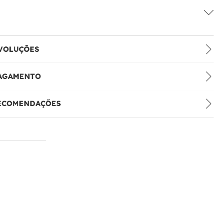
VOLUÇÕES
PAGAMENTO
RECOMENDAÇÕES