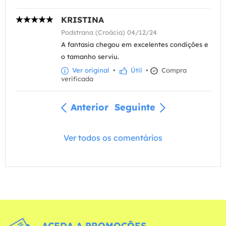
KRISTINA
Podstrana (Croácia) 04/12/24
A fantasia chegou em excelentes condições e
o tamanho serviu.
Ver original
•
Útil
•
Compra
verificada
Anterior
Seguinte
Ver todos os comentários
ACEDA A PROMOÇÕES