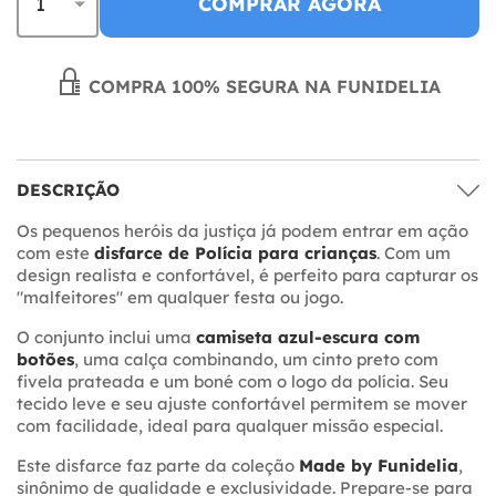
COMPRAR AGORA
COMPRA 100% SEGURA NA FUNIDELIA
DESCRIÇÃO
Os pequenos heróis da justiça já podem entrar em ação
com este
disfarce de Polícia para crianças
. Com um
design realista e confortável, é perfeito para capturar os
"malfeitores" em qualquer festa ou jogo.
O conjunto inclui uma
camiseta azul-escura com
botões
, uma calça combinando, um cinto preto com
fivela prateada e um boné com o logo da polícia. Seu
tecido leve e seu ajuste confortável permitem se mover
com facilidade, ideal para qualquer missão especial.
Este disfarce faz parte da coleção
Made by Funidelia
,
sinônimo de qualidade e exclusividade. Prepare-se para