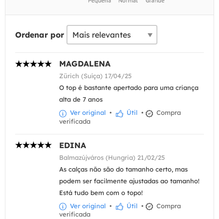
Ordenar por
MAGDALENA
Zürich (Suíça) 17/04/25
O top é bastante apertado para uma criança
alta de 7 anos
Ver original
•
Útil
•
Compra
verificada
EDINA
Balmazújváros (Hungria) 21/02/25
As calças não são do tamanho certo, mas
podem ser facilmente ajustadas ao tamanho!
Está tudo bem com o topo!
Ver original
•
Útil
•
Compra
verificada