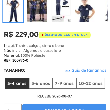
R$ 229,00
ÚLTIMO ARTIGO EM STOCK!
Inclui:
T-shirt, calças, cinto e boné
Não inclui:
Algemas e cassetete
Material:
100% Poliéster
REF: 100976-0
TAMANHO:
Guia de tamanhos
3-4 anos
5-6 anos
7-9 anos
10-12 anos
RECEBE 2026-08-07