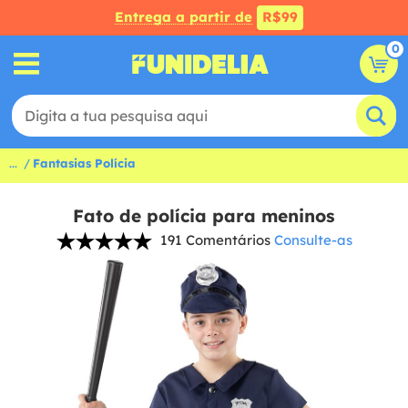
Entrega a partir de
R$99
0
...
Fantasias Polícia
Fato de polícia para meninos
191 Comentários
Consulte-as