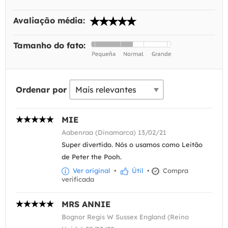
Avaliação média:
Tamanho do fato:
Ordenar por
MIE
Aabenraa (Dinamarca) 13/02/21
Super divertido. Nós o usamos como Leitão
de Peter the Pooh.
Ver original
•
Útil
•
Compra
verificada
MRS ANNIE
Bognor Regis W Sussex England (Reino