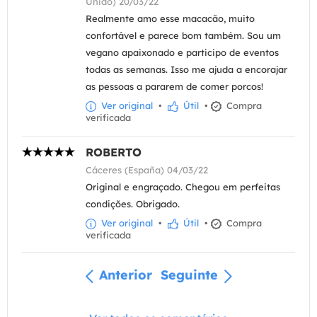
Unido) 20/03/22
Realmente amo esse macacão, muito
confortável e parece bom também. Sou um
vegano apaixonado e participo de eventos
todas as semanas. Isso me ajuda a encorajar
as pessoas a pararem de comer porcos!
Ver original
•
Útil
•
Compra
verificada
ROBERTO
Cáceres (España) 04/03/22
Original e engraçado. Chegou em perfeitas
condições. Obrigado.
Ver original
•
Útil
•
Compra
verificada
Anterior
Seguinte