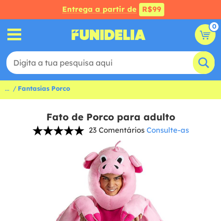
Entrega a partir de
R$99
0
...
Fantasias Porco
Fato de Porco para adulto
23 Comentários
Consulte-as