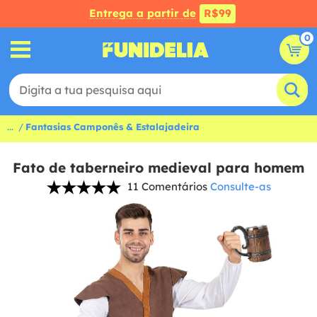
Entrega a partir de
R$99
0
...
Fantasias Camponês & Estalajadeira
Fato de taberneiro medieval para homem
11 Comentários
Consulte-as