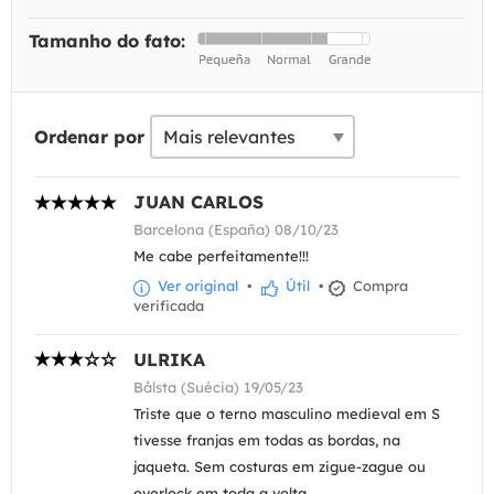
Tamanho do fato:
Ordenar por
JUAN CARLOS
Barcelona (España) 08/10/23
Me cabe perfeitamente!!!
Ver original
•
Útil
•
Compra
verificada
ULRIKA
Bålsta (Suécia) 19/05/23
Triste que o terno masculino medieval em S
tivesse franjas em todas as bordas, na
jaqueta. Sem costuras em zigue-zague ou
overlock em toda a volta.