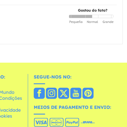
Gostou do fato?
O:
SEGUE-NOS NO:
o Mundo
e Condições
MEIOS DE PAGAMENTO E ENVIO:
rivacidade
ookies