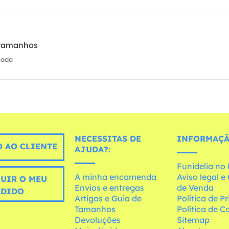
 tamanhos
cada
NECESSITAS DE
INFORMAÇÃ
 AO CLIENTE
AJUDA?:
Funidelia n
A minha encomenda
Aviso legal 
UIR O MEU
Envios e entregas
de Venda
EDIDO
Artigos e Guia de
Política de P
Tamanhos
Política de C
Devoluções
Sitemap