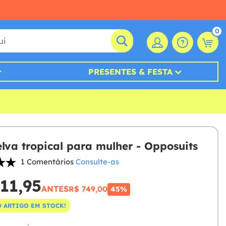
0
PRESENTES & FESTA
elva tropical para mulher - Opposuits
1 Comentários
Consulte-as
11,95
ANTES
R$ 749,00
45%
 ARTIGO EM STOCK!