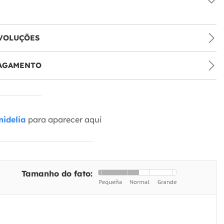
VOLUÇÕES
PAGAMENTO
idelia
para aparecer aqui
Tamanho do fato: