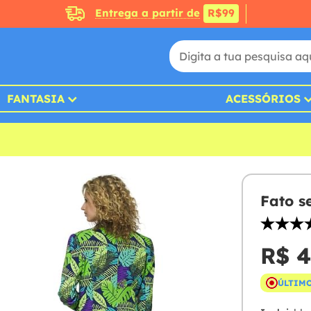
Entrega a partir de
R$99
FANTASIA
ACESSÓRIOS
Fato s
R$ 4
ÚLTIMO