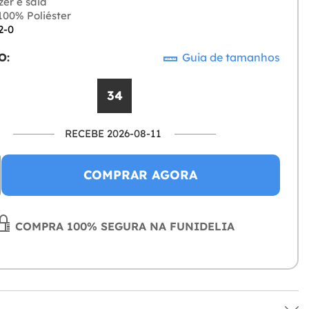
zer e saia
00% Poliéster
2-0
O:
Guia de tamanhos
34
RECEBE 2026-08-11
COMPRAR AGORA
COMPRA 100% SEGURA NA FUNIDELIA