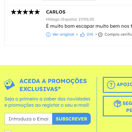
CARLOS
Málaga (España) 27/05/20
É muito bom escapar muito bem nos
Ver original
•
Útil
•
Compra verifi
ACEDA A PROMOÇÕES
APOIO
EXCLUSIVAS*
Seja o primeiro a saber das novidades
SEG
e promoções ao registar o seu e-mail!
P
SUBSCREVER