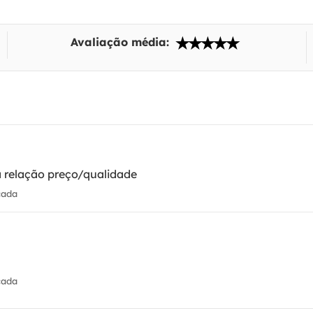
Avaliação média:
 relação preço/qualidade
cada
cada