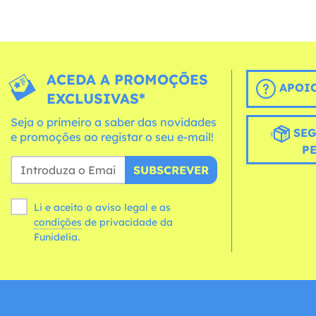
ACEDA A PROMOÇÕES
APOIO
EXCLUSIVAS*
Seja o primeiro a saber das novidades
SEG
e promoções ao registar o seu e-mail!
P
SUBSCREVER
Li e aceito o aviso legal e as
condições
de privacidade da
Funidelia.