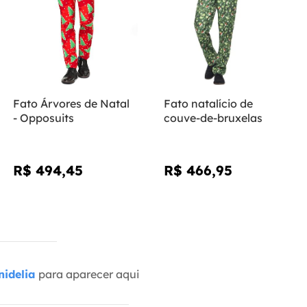
Fato Árvores de Natal
Fato natalício de
- Opposuits
couve-de-bruxelas
R$ 494,45
R$ 466,95
idelia
para aparecer aqui