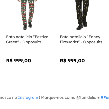
Fato natalício "Festive
Fato natalício "Fancy
Green" - Opposuits
Fireworks" - Opposuits
R$ 999,00
R$ 999,00
onosco no
Instagram
! Marque-nos como @funidelia +
#Fun