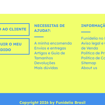
NECESSITAS DE
INFORMAÇÃ
 AO CLIENTE
AJUDA?:
Funidelia n
A minha encomenda
Aviso legal 
UIR O MEU
Envios e entregas
de Venda
EDIDO
Artigos e Guia de
Política de P
Tamanhos
Política de C
Devoluções
Sitemap
Mais dúvidas
About us
Copyright 2026 by Funidelia Brasil