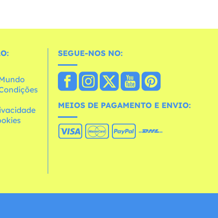
O:
SEGUE-NOS NO:
o Mundo
e Condições
MEIOS DE PAGAMENTO E ENVIO:
rivacidade
ookies