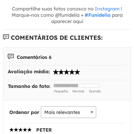
Compartilhe suas fotos conosco no
Instagram
!
Marque-nos como @funidelia +
#Funidelia
para
aparecer aqui
COMENTÁRIOS DE CLIENTES:
Comentários 6
Avaliação média:
Tamanho do fato:
Ordenar por
PETER