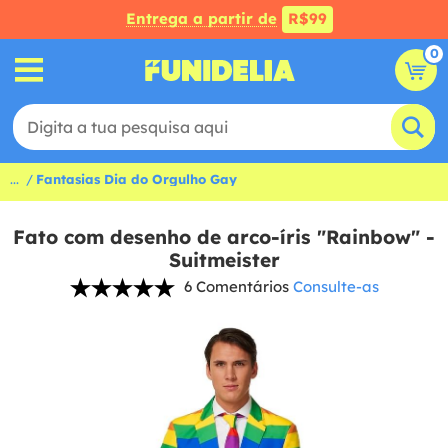
Entrega a partir de
R$99
0
...
Fantasias Dia do Orgulho Gay
Fato com desenho de arco-íris "Rainbow" -
Suitmeister
6 Comentários
Consulte-as