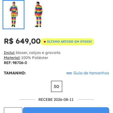
R$ 649,00
ÚLTIMO ARTIGO EM STOCK!
Inclui:
blazer, calças e gravata
Material:
100% Poliéster
REF: 98706-0
TAMANHO:
Guia de tamanhos
50
RECEBE 2026-08-11