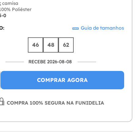
:
camisa
00% Poliéster
5-0
O:
Guia de tamanhos
46
48
62
RECEBE 2026-08-08
COMPRAR AGORA
COMPRA 100% SEGURA NA FUNIDELIA