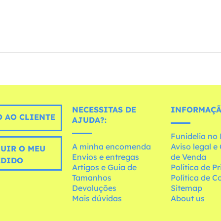
NECESSITAS DE
INFORMAÇÃ
 AO CLIENTE
AJUDA?:
Funidelia n
A minha encomenda
Aviso legal 
UIR O MEU
Envios e entregas
de Venda
EDIDO
Artigos e Guia de
Política de P
Tamanhos
Política de C
Devoluções
Sitemap
Mais dúvidas
About us