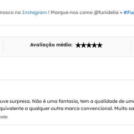
onosco no
Instagram
! Marque-nos como @funidelia +
#Fun
Avaliação média:
uve surpresa. Não é uma fantasia, tem a qualidade de um
quivalente a qualquer outra marca convencional. Muito sa
cada