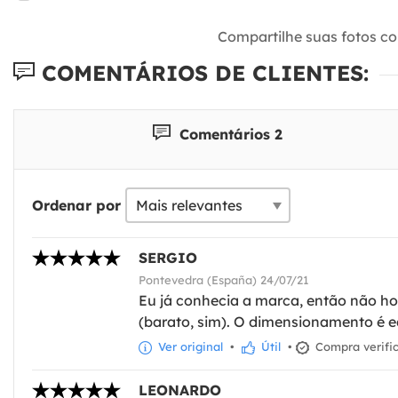
Compartilhe suas fotos c
COMENTÁRIOS DE CLIENTES:
Comentários 2
Ordenar por
SERGIO
Pontevedra (España) 24/07/21
Eu já conhecia a marca, então não ho
(barato, sim). O dimensionamento é e
Ver original
•
Útil
•
Compra verifi
LEONARDO