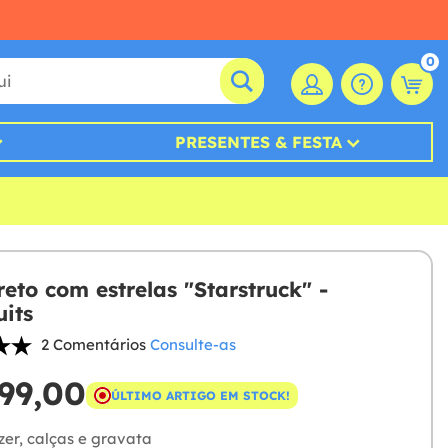
0
PRESENTES & FESTA
reto com estrelas "Starstruck" -
its
2 Comentários
Consulte-as
99,00
ÚLTIMO ARTIGO EM STOCK!
zer, calças e gravata