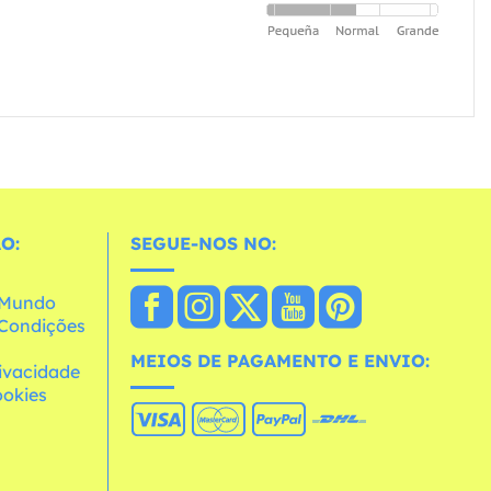
O:
SEGUE-NOS NO:
o Mundo
e Condições
MEIOS DE PAGAMENTO E ENVIO:
rivacidade
ookies