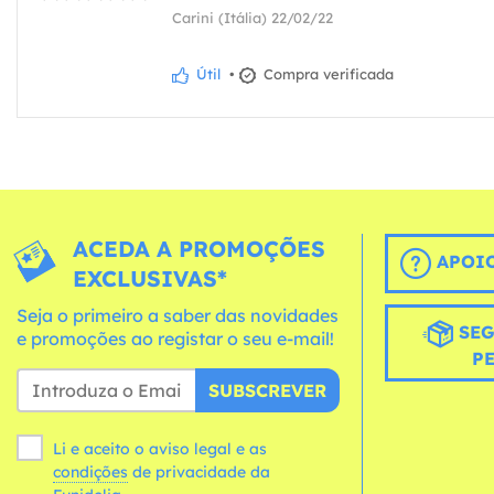
Carini (Itália) 22/02/22
Útil
•
Compra verificada
ACEDA A PROMOÇÕES
APOIO
EXCLUSIVAS*
Seja o primeiro a saber das novidades
SEG
e promoções ao registar o seu e-mail!
P
SUBSCREVER
Li e aceito o aviso legal e as
condições
de privacidade da