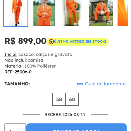
R$ 899,00
ÚLTIMO ARTIGO EM STOCK!
Inclui:
casaco, calças e gravata
Não inclui:
camisa
Material:
100% Poliéster
REF: 25006-0
TAMANHO:
Guia de tamanhos
58
60
RECEBE 2026-08-11