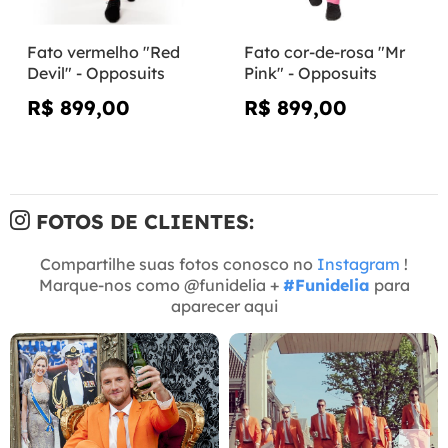
Fato vermelho "Red
Fato cor-de-rosa "Mr
Devil" - Opposuits
Pink" - Opposuits
R$ 899,00
R$ 899,00
FOTOS DE CLIENTES:
Compartilhe suas fotos conosco no
Instagram
!
Marque-nos como @funidelia +
#Funidelia
para
aparecer aqui