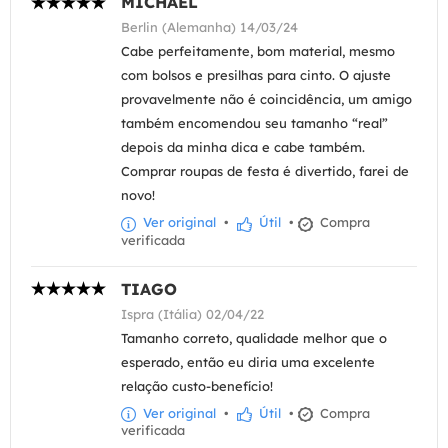
MICHAEL
Berlin (Alemanha) 14/03/24
Cabe perfeitamente, bom material, mesmo
com bolsos e presilhas para cinto. O ajuste
provavelmente não é coincidência, um amigo
também encomendou seu tamanho “real”
depois da minha dica e cabe também.
Comprar roupas de festa é divertido, farei de
novo!
Ver original
•
Útil
•
Compra
verificada
TIAGO
Ispra (Itália) 02/04/22
Tamanho correto, qualidade melhor que o
esperado, então eu diria uma excelente
relação custo-benefício!
Ver original
•
Útil
•
Compra
verificada