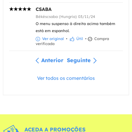
CSABA
Békéscsaba (Hungria) 03/11/24
O menu suspenso à direita acima também
está em espanhol.
Ver original
•
Útil
•
Compra
verificada
Anterior
Seguinte
Ver todos os comentários
ACEDA A PROMOÇÕES