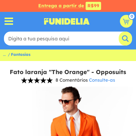
Entrega a partir de
R$99
0
...
Fantasias
Fato laranja "The Orange" - Opposuits
8 Comentários
Consulte-as