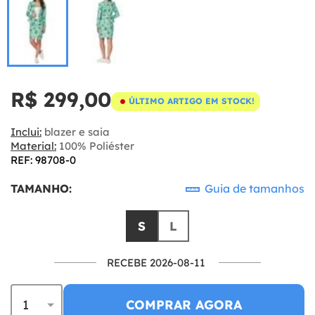
R$ 299,00
ÚLTIMO ARTIGO EM STOCK!
Inclui:
blazer e saia
Material:
100% Poliéster
REF: 98708-0
TAMANHO:
Guia de tamanhos
S
L
RECEBE 2026-08-11
COMPRAR AGORA