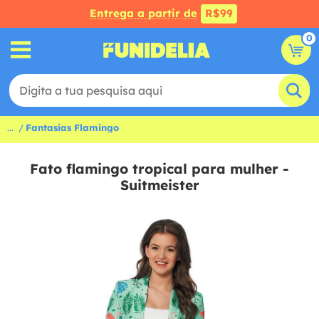
Entrega a partir de
R$99
0
...
Fantasias Flamingo
Fato flamingo tropical para mulher -
Suitmeister