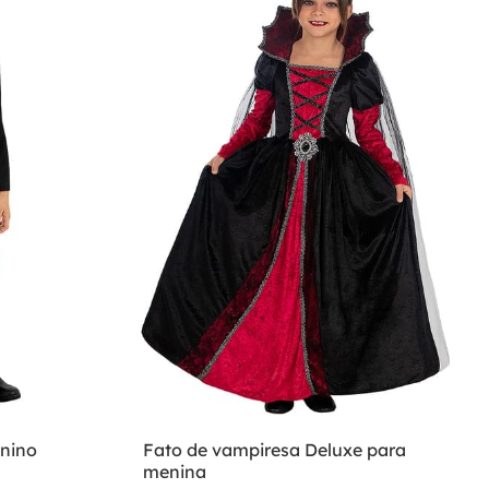
enino
Fato de vampiresa Deluxe para
menina