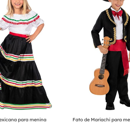
exicana para menina
Fato de Mariachi para m