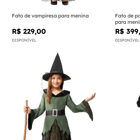
Fato de vampiresa para menina
Fato de p
para meni
R$ 229,00
R$ 399
DISPONÍVEL
DISPONÍVEL