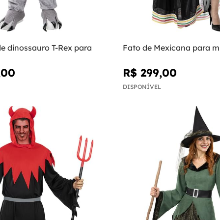
de dinossauro T-Rex para
Fato de Mexicana para m
,00
R$ 299,00
DISPONÍVEL