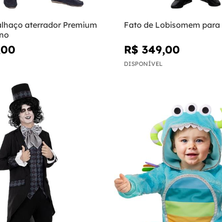
alhaço aterrador Premium
Fato de Lobisomem para
no
,00
R$ 349,00
DISPONÍVEL