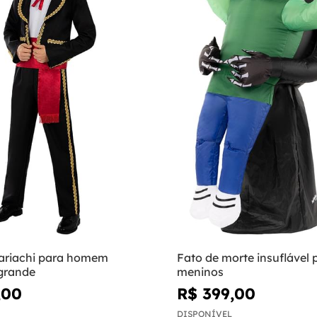
ariachi para homem
Fato de morte insuflável 
grande
meninos
,00
R$ 399,00
DISPONÍVEL