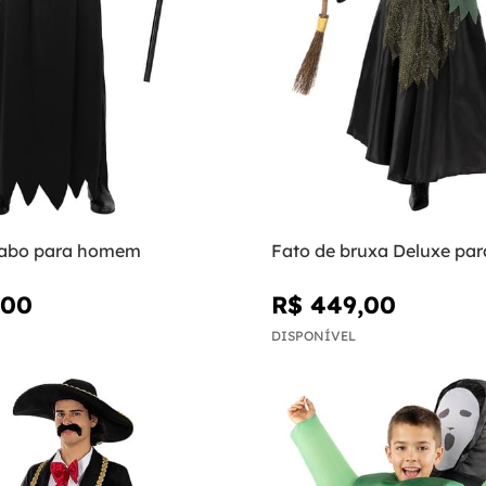
iabo para homem
Fato de bruxa Deluxe par
,00
R$ 449,00
DISPONÍVEL