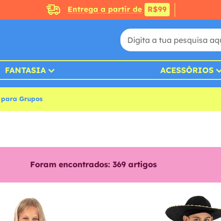
Entrega a partir de
R$99
FANTASIA
ACESSÓRIOS
 para Grupos
Foram encontrados:
369
artigos