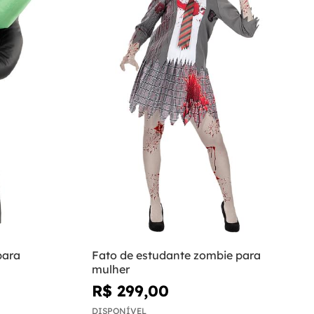
para
Fato de estudante zombie para
mulher
R$ 299,00
DISPONÍVEL