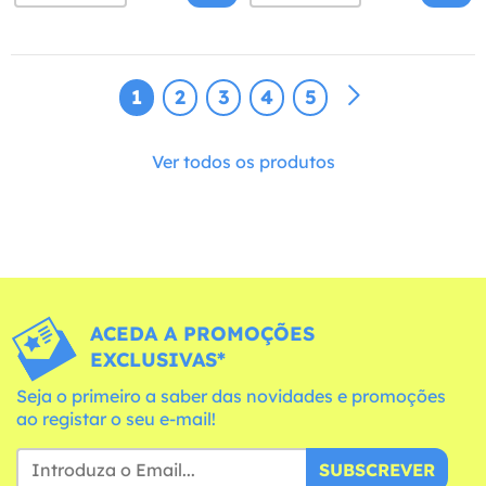
1
2
3
4
5
Ver todos os produtos
ACEDA A PROMOÇÕES
EXCLUSIVAS*
Seja o primeiro a saber das novidades e promoções
ao registar o seu e-mail!
SUBSCREVER