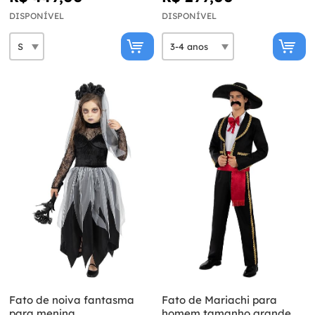
DISPONÍVEL
DISPONÍVEL
Fato de noiva fantasma
Fato de Mariachi para
para menina
homem tamanho grande