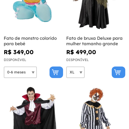
Fato de monstro colorido
Fato de bruxa Deluxe para
para bebé
mulher tamanho grande
R$ 349,00
R$ 499,00
DISPONÍVEL
DISPONÍVEL