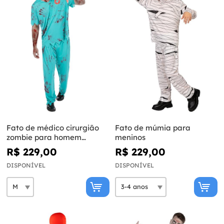
Fato de médico cirurgião
Fato de múmia para
zombie para homem
meninos
tamanho grande
R$ 229,00
R$ 229,00
DISPONÍVEL
DISPONÍVEL