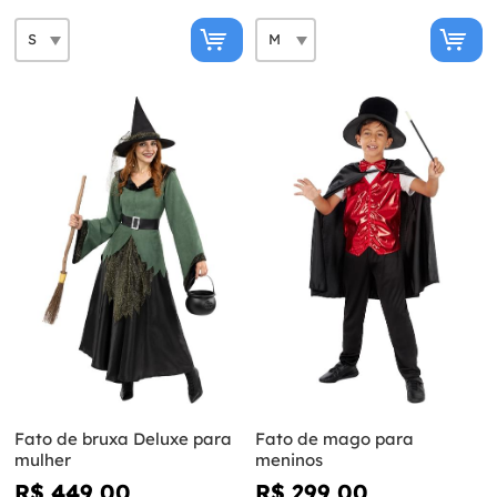
Fato de bruxa Deluxe para
Fato de mago para
mulher
meninos
R$ 449,00
R$ 299,00