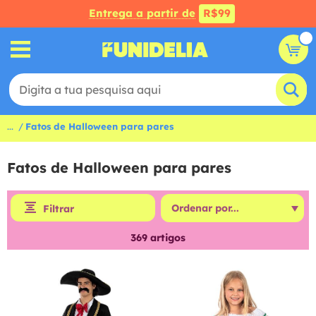
Entrega a partir de
R$99
...
Fatos de Halloween para pares
Fatos de Halloween para pares
Filtrar
369
artigos