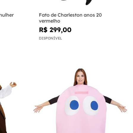
mulher
Fato de Charleston anos 20
vermelho
R$ 299,00
DISPONÍVEL