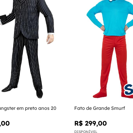
angster em preto anos 20
Fato de Grande Smurf
,00
R$ 299,00
DISPONÍVEL