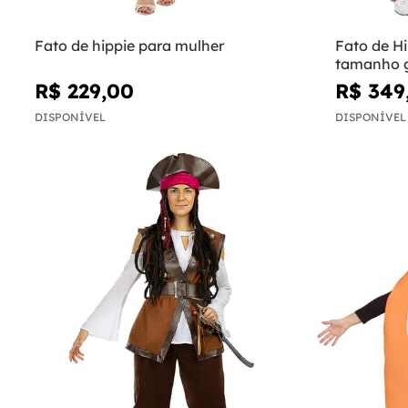
Fato de hippie para mulher
Fato de H
tamanho 
R$ 229,00
R$ 349
DISPONÍVEL
DISPONÍVEL