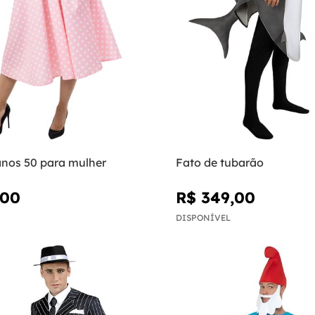
anos 50 para mulher
Fato de tubarão
,00
R$ 349,00
DISPONÍVEL