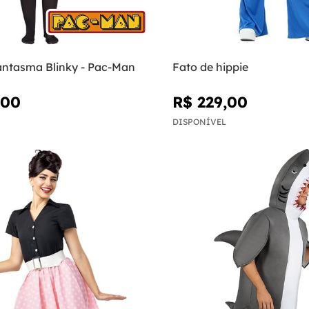
antasma Blinky - Pac-Man
Fato de hippie
,00
R$ 229,00
DISPONÍVEL