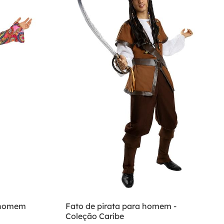
a homem
Fato de pirata para homem -
Coleção Caribe