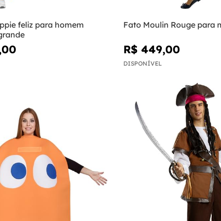
ippie feliz para homem
Fato Moulin Rouge para 
grande
,00
R$ 449,00
DISPONÍVEL