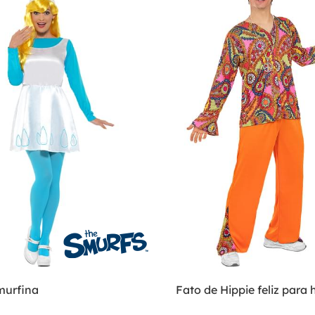
murfina
Fato de Hippie feliz par