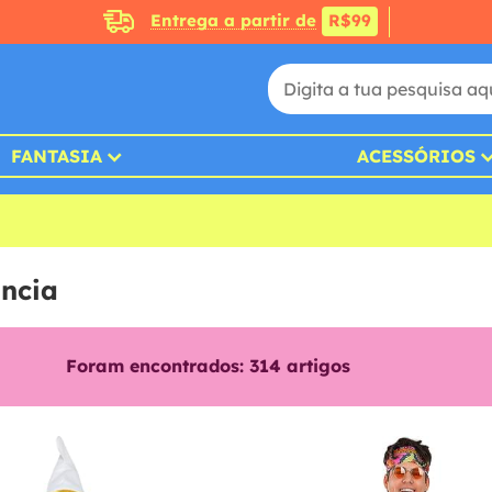
Entrega a partir de
R$99
FANTASIA
ACESSÓRIOS
ância
Foram encontrados:
314
artigos