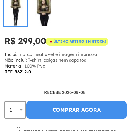
R$ 299,00
ÚLTIMO ARTIGO EM STOCK!
Inclui:
marco insuflável e imagem impressa
Não inclui:
T-shirt, calças nem sapatos
Material:
100% Pvc
REF: 86212-0
RECEBE 2026-08-08
COMPRAR AGORA