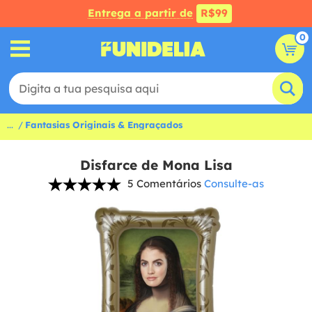
Entrega a partir de
R$99
0
...
Fantasias Originais & Engraçados
Disfarce de Mona Lisa
5 Comentários
Consulte-as