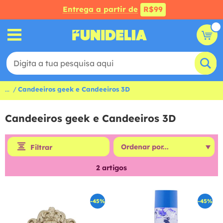
Entrega a partir de
R$99
...
Candeeiros geek e Candeeiros 3D
Candeeiros geek e Candeeiros 3D
Filtrar
2
artigos
-45%
-45%