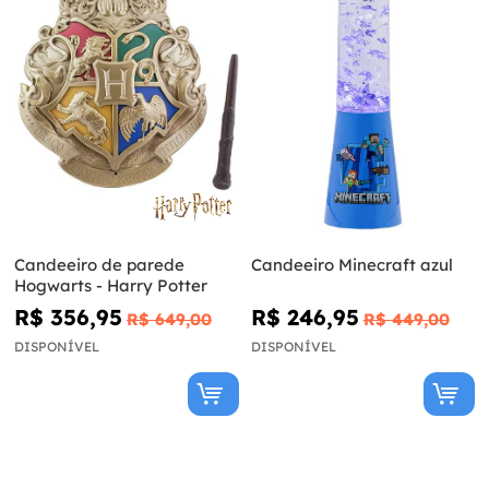
Candeeiro de parede
Candeeiro Minecraft azul
Hogwarts - Harry Potter
R$ 356,95
R$ 246,95
R$ 649,00
R$ 449,00
DISPONÍVEL
DISPONÍVEL