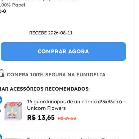
100% Papel
6-0
RECEBE 2026-08-11
COMPRAR AGORA
COMPRA 100% SEGURA NA FUNIDELIA
NAR ACESSÓRIOS RECOMENDADOS:
%
16 guardanapos de unicórnio (33x33cm) –
Unicorn Flowers
R
R$ 13,65
R$ 39,00
%