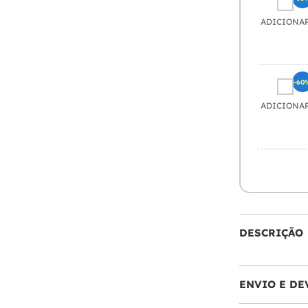
ADICIONA
-60
ADICIONA
DESCRIÇÃO
ENVIO E DE