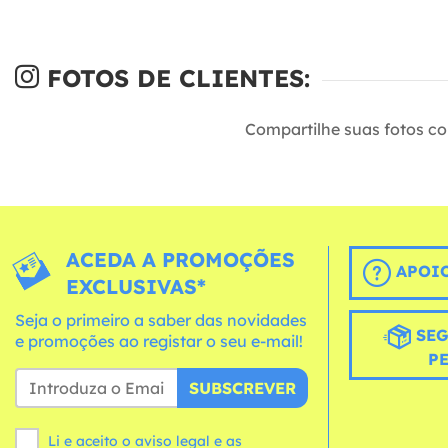
FOTOS DE CLIENTES:
Compartilhe suas fotos c
ACEDA A PROMOÇÕES
APOIO
EXCLUSIVAS*
Seja o primeiro a saber das novidades
SEG
e promoções ao registar o seu e-mail!
P
SUBSCREVER
Li e aceito o aviso legal e as