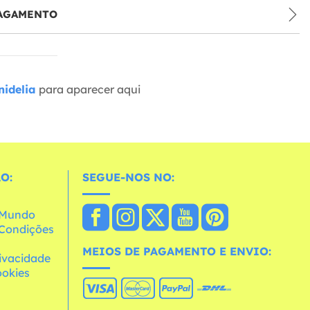
PAGAMENTO
idelia
para aparecer aqui
O:
SEGUE-NOS NO:
o Mundo
e Condições
MEIOS DE PAGAMENTO E ENVIO:
rivacidade
ookies