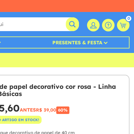
0
PRESENTES & FESTA
de papel decorativo cor rosa - Linha
Básicas
5,60
ANTES
R$ 39,00
60%
 ARTIGO EM STOCK!
eque decorativo de papel de 40 cm