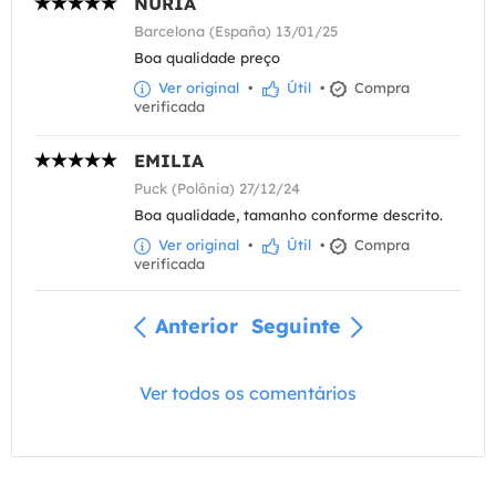
NÚRIA
Barcelona (España) 13/01/25
Boa qualidade preço
Ver original
•
Útil
•
Compra
verificada
EMILIA
Puck (Polônia) 27/12/24
Boa qualidade, tamanho conforme descrito.
Ver original
•
Útil
•
Compra
verificada
Anterior
Seguinte
Ver todos os comentários