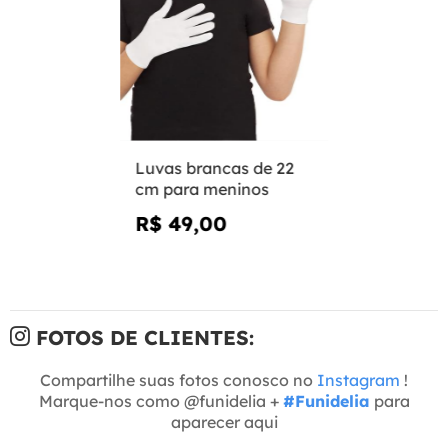
Luvas brancas de 22
cm para meninos
R$ 49,00
FOTOS DE CLIENTES:
Compartilhe suas fotos conosco no
Instagram
!
Marque-nos como @funidelia +
#Funidelia
para
aparecer aqui