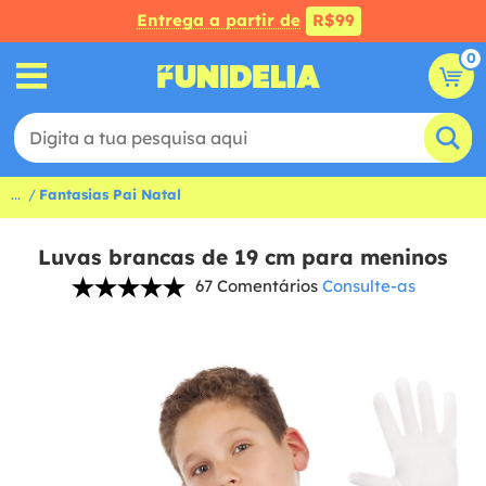
Entrega a partir de
R$99
0
...
Fantasias Pai Natal
Luvas brancas de 19 cm para meninos
67 Comentários
Consulte-as