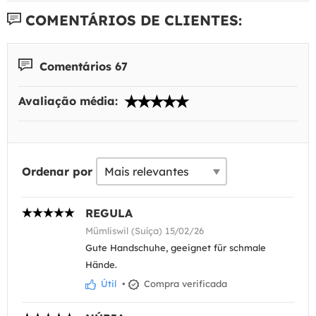
COMENTÁRIOS DE CLIENTES:
Comentários 67
Avaliação média:
Ordenar por
REGULA
Mümliswil (Suíça) 15/02/26
Gute Handschuhe, geeignet für schmale
Hände.
Útil
•
Compra verificada