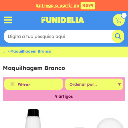
Entrega a partir de
R$99
...
Maquilhagem Branco
Maquilhagem Branco
Filtrar
9
artigos