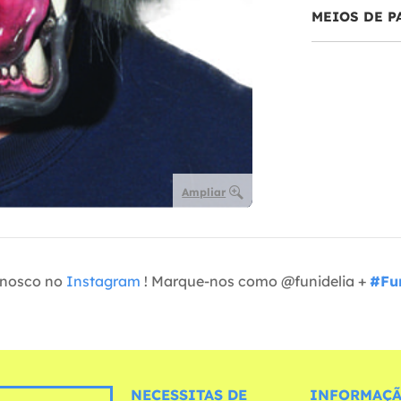
MEIOS DE 
Ampliar
onosco no
Instagram
! Marque-nos como @funidelia +
#Fun
NECESSITAS DE
INFORMAÇÃ