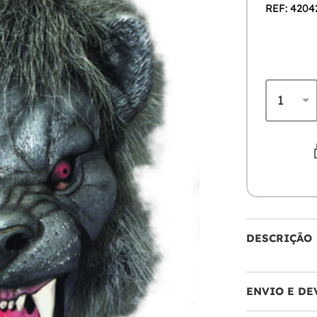
REF: 4204
DESCRIÇÃO
ENVIO E DE