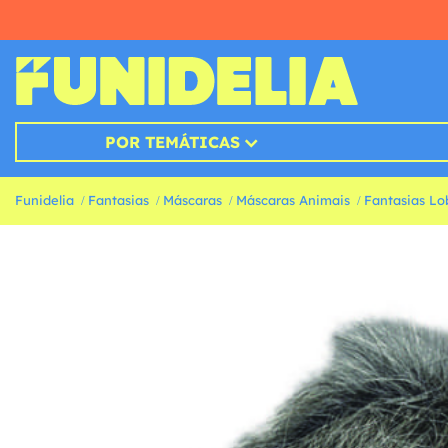
POR TEMÁTICAS
Funidelia
Fantasias
Máscaras
Máscaras Animais
Fantasias Lo