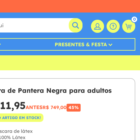
0
PRESENTES & FESTA
a de Pantera Negra para adultos
11,95
ANTES
R$ 749,00
45%
 ARTIGO EM STOCK!
cara de látex
100% Látex