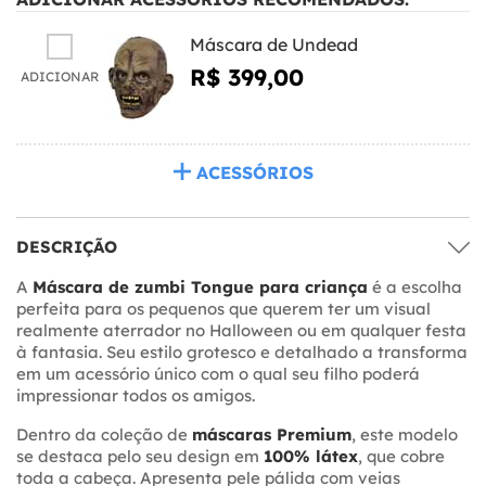
Máscara de Undead
R$ 399,00
ADICIONAR
ACESSÓRIOS
DESCRIÇÃO
A
Máscara de zumbi Tongue para criança
é a escolha
perfeita para os pequenos que querem ter um visual
realmente aterrador no Halloween ou em qualquer festa
à fantasia. Seu estilo grotesco e detalhado a transforma
em um acessório único com o qual seu filho poderá
impressionar todos os amigos.
Dentro da coleção de
máscaras Premium
, este modelo
se destaca pelo seu design em
100% látex
, que cobre
toda a cabeça. Apresenta pele pálida com veias