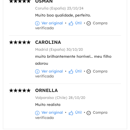
OSMAN
Coruña (España) 23/10/24
Muito boa qualidade, perfeito.
Ver original
•
Útil
•
Compra
verificada
CAROLINA
Madrid (España) 30/10/20
muito brilhantemente horrível... meu filho
adorou
Ver original
•
Útil
•
Compra
verificada
ORNELLA
Valparaíso (Chile) 28/10/20
Muito realista
Ver original
•
Útil
•
Compra
verificada