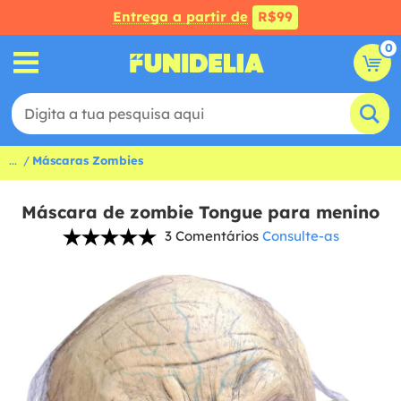
Entrega a partir de
R$99
0
...
Máscaras Zombies
Máscara de zombie Tongue para menino
3 Comentários
Consulte-as