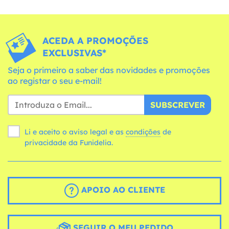
ACEDA A PROMOÇÕES
EXCLUSIVAS*
Seja o primeiro a saber das novidades e promoções
ao registar o seu e-mail!
SUBSCREVER
Li e aceito o aviso legal e as
condições
de
privacidade da Funidelia.
APOIO AO CLIENTE
SEGUIR O MEU PEDIDO