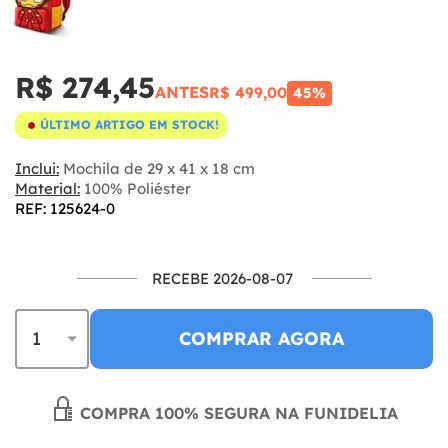
R$ 274,45
ANTES
R$ 499,00
45%
ÚLTIMO ARTIGO EM STOCK!
Inclui:
Mochila de 29 x 41 x 18 cm
Material:
100% Poliéster
REF: 125624-0
RECEBE 2026-08-07
COMPRAR AGORA
COMPRA 100% SEGURA NA FUNIDELIA