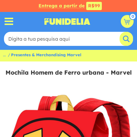
Entrega a partir de
R$99
0
...
Presentes & Merchandising Marvel
Mochila Homem de Ferro urbana - Marvel