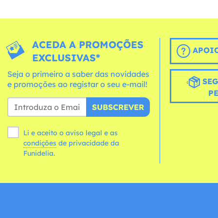
ACEDA A PROMOÇÕES
APOIO
EXCLUSIVAS*
Seja o primeiro a saber das novidades
SEG
e promoções ao registar o seu e-mail!
P
SUBSCREVER
Li e aceito o aviso legal e as
condições
de privacidade da
Funidelia.