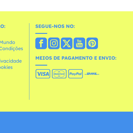
O:
SEGUE-NOS NO:
o Mundo
e Condições
MEIOS DE PAGAMENTO E ENVIO:
rivacidade
ookies