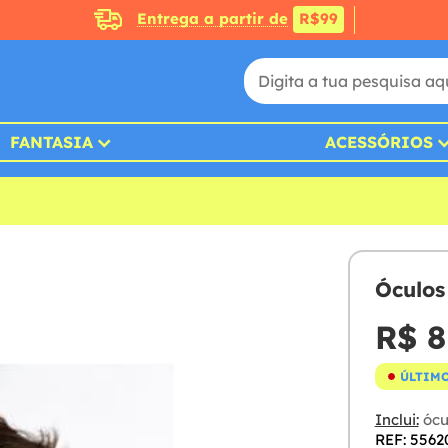
Entrega a partir de
R$99
FANTASIA
ACESSÓRIOS
Óculos
R$ 8
ÚLTIMO
Inclui:
ócu
REF: 5562