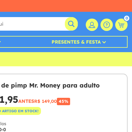
0
PRESENTES & FESTA
 de pimp Mr. Money para adulto
1,95
ANTES
R$ 149,00
45%
 ARTIGO EM STOCK!
los
0-0