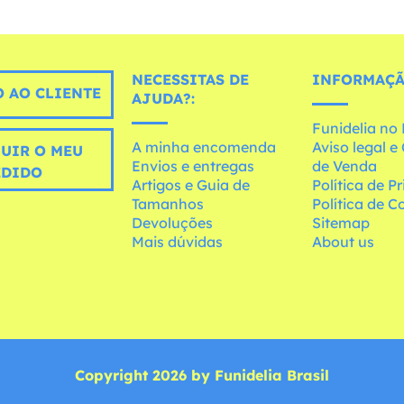
NECESSITAS DE
INFORMAÇÃ
 AO CLIENTE
AJUDA?:
Funidelia n
A minha encomenda
Aviso legal 
UIR O MEU
Envios e entregas
de Venda
EDIDO
Artigos e Guia de
Política de P
Tamanhos
Política de C
Devoluções
Sitemap
Mais dúvidas
About us
Copyright 2026 by Funidelia Brasil