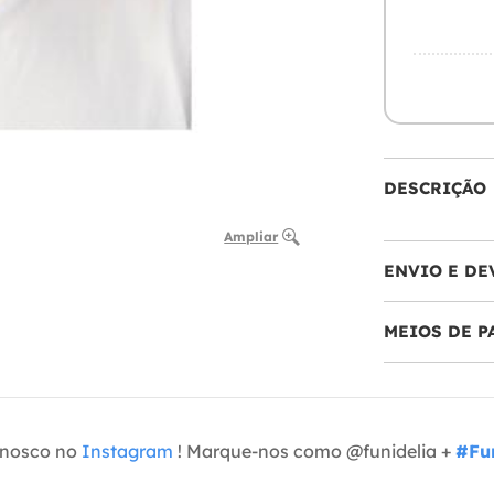
DESCRIÇÃO
Ampliar
ENVIO E DE
MEIOS DE 
onosco no
Instagram
! Marque-nos como @funidelia +
#Fun