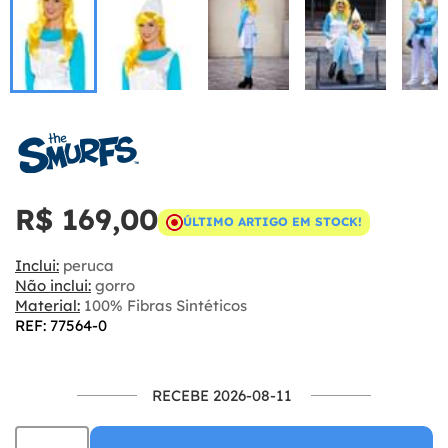
R$ 169,00
ÚLTIMO ARTIGO EM STOCK!
Inclui:
peruca
Não inclui:
gorro
Material:
100% Fibras Sintéticos
REF: 77564-0
RECEBE 2026-08-11