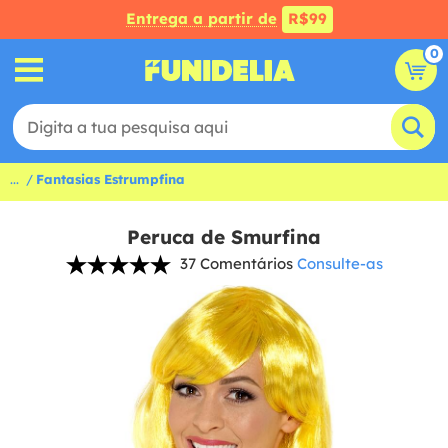
Entrega a partir de
R$99
0
...
Fantasias Estrumpfina
Peruca de Smurfina
37 Comentários
Consulte-as