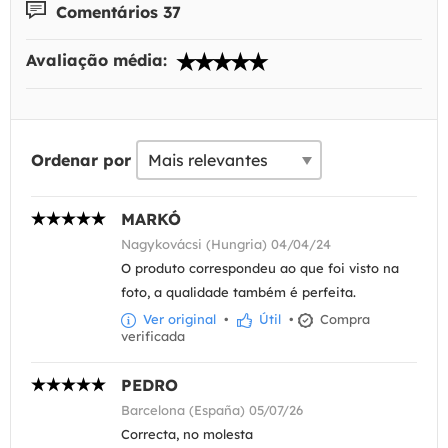
Comentários 37
Avaliação média:
Ordenar por
MARKÓ
Nagykovácsi (Hungria) 04/04/24
O produto correspondeu ao que foi visto na
foto, a qualidade também é perfeita.
Ver original
•
Útil
•
Compra
verificada
PEDRO
Barcelona (España) 05/07/26
Correcta, no molesta