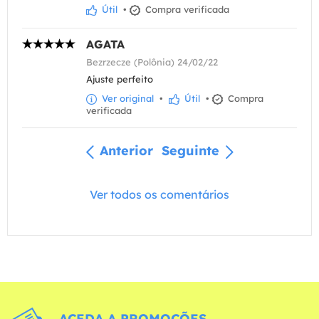
Útil
•
Compra verificada
AGATA
Bezrzecze (Polônia) 24/02/22
Ajuste perfeito
Ver original
•
Útil
•
Compra
verificada
Anterior
Seguinte
Ver todos os comentários
ACEDA A PROMOÇÕES