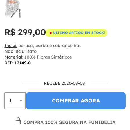
R$ 299,00
ÚLTIMO ARTIGO EM STOCK!
Inclui:
peruca, barba e sobrancelhas
Não inclui:
fato
Material:
100% Fibras Sintéticos
REF: 12149-0
RECEBE 2026-08-08
COMPRAR AGORA
COMPRA 100% SEGURA NA FUNIDELIA