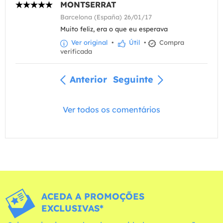
MONTSERRAT
Barcelona (España) 26/01/17
Muito feliz, era o que eu esperava
Ver original
•
Útil
•
Compra
verificada
Anterior
Seguinte
Ver todos os comentários
ACEDA A PROMOÇÕES
EXCLUSIVAS*