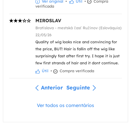
Ver original
•
Útil
•
Compra
verificada
MIROSLAV
Bratislava - mestská časť Ružinov (Eslováquia)
22/05/26
Quality of wig looks nice and convincing for
the price, BUT! Hair is fallin off the wig like
surprisingly fast after first try. I hope it is just
few first strands of hair and it dont continue.
Útil
•
Compra verificada
Anterior
Seguinte
Ver todos os comentários