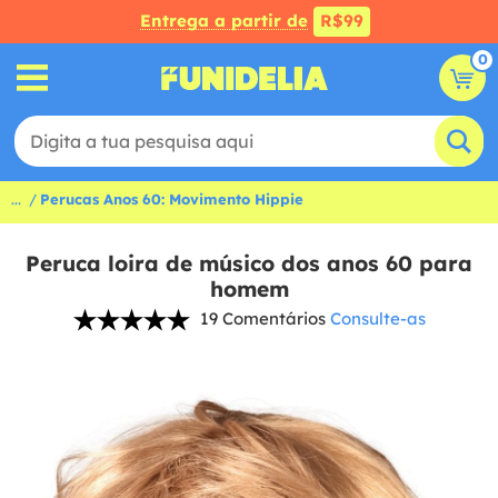
Entrega a partir de
R$99
0
...
Perucas Anos 60: Movimento Hippie
Peruca loira de músico dos anos 60 para
homem
19 Comentários
Consulte-as