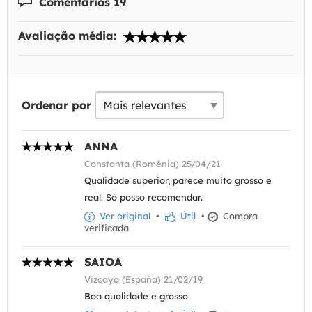
Comentários 19
Avaliação média:
Ordenar por
ANNA
Constanta (Romênia) 25/04/21
Qualidade superior, parece muito grosso e
real. Só posso recomendar.
Ver original
•
Útil
•
Compra
verificada
SAIOA
Vizcaya (España) 21/02/19
Boa qualidade e grosso