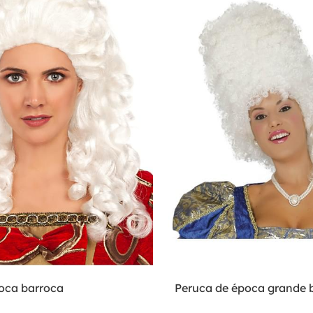
oca barroca
Peruca de época grande 