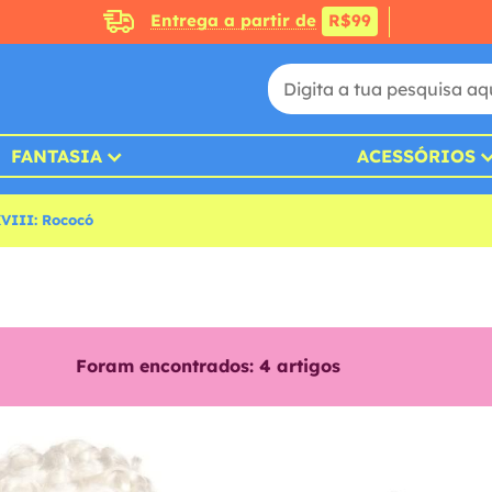
Entrega a partir de
R$99
FANTASIA
ACESSÓRIOS
XVIII: Rococó
Foram encontrados:
4
artigos