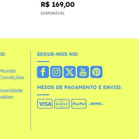
R$ 169,00
DISPONÍVEL
O:
SEGUE-NOS NO:
o Mundo
e Condições
MEIOS DE PAGAMENTO E ENVIO:
rivacidade
ookies