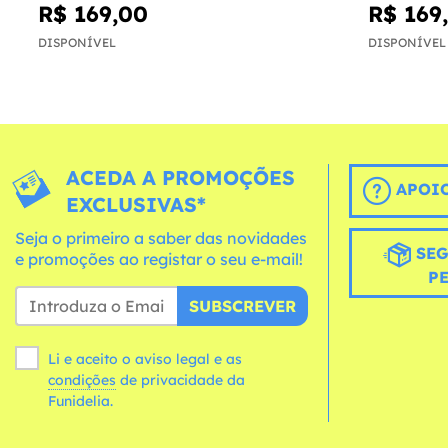
R$ 169,00
R$ 169
DISPONÍVEL
DISPONÍVEL
ACEDA A PROMOÇÕES
APOIO
EXCLUSIVAS*
Seja o primeiro a saber das novidades
SEG
e promoções ao registar o seu e-mail!
P
SUBSCREVER
Li e aceito o aviso legal e as
condições
de privacidade da
Funidelia.