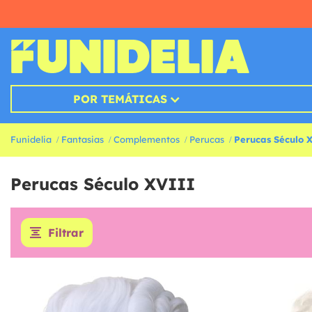
POR TEMÁTICAS
Funidelia
Fantasias
Complementos
Perucas
Perucas Século 
Perucas Século XVIII
Filtrar