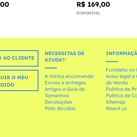
,00
R$ 169,00
DISPONÍVEL
NECESSITAS DE
INFORMAÇÃ
 AO CLIENTE
AJUDA?:
Funidelia n
A minha encomenda
Aviso legal 
UIR O MEU
Envios e entregas
de Venda
EDIDO
Artigos e Guia de
Política de P
Tamanhos
Política de C
Devoluções
Sitemap
Mais dúvidas
About us