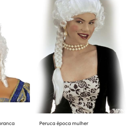
branca
Peruca época mulher