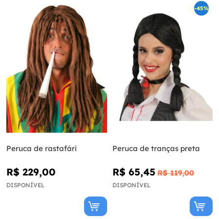
-45%
Peruca de rastafári
Peruca de tranças preta
R$ 229,00
R$ 65,45
R$ 119,00
DISPONÍVEL
DISPONÍVEL