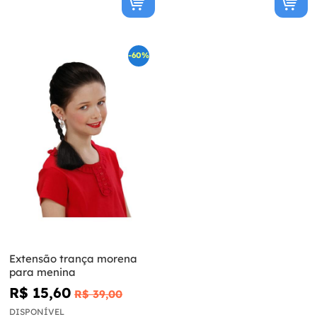
-60%
Extensão trança morena
para menina
R$ 15,60
R$ 39,00
DISPONÍVEL