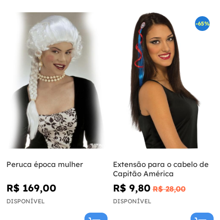
-65%
Peruca época mulher
Extensão para o cabelo de
Capitão América
R$ 169,00
R$ 9,80
R$ 28,00
DISPONÍVEL
DISPONÍVEL