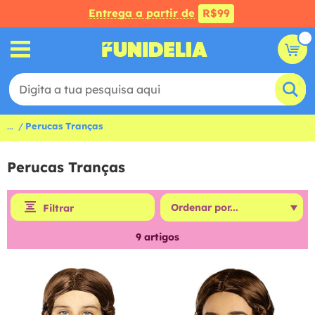
Entrega a partir de
R$99
...
Perucas Tranças
Perucas Tranças
Filtrar
9
artigos