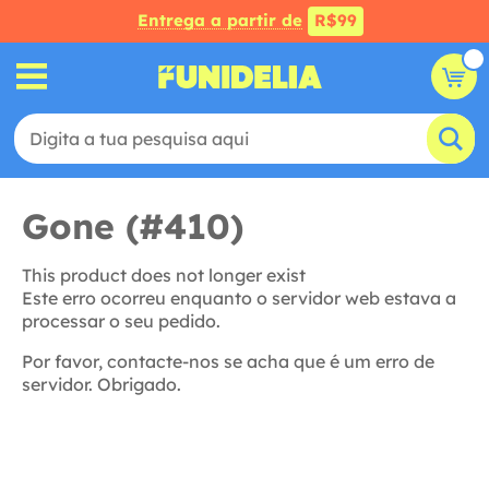
Entrega a partir de
R$99
Gone (#410)
This product does not longer exist
Este erro ocorreu enquanto o servidor web estava a
processar o seu pedido.
Por favor, contacte-nos se acha que é um erro de
servidor. Obrigado.