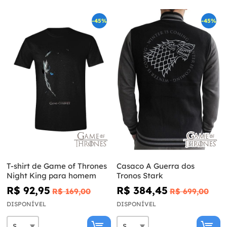
-45%
-45%
T-shirt de Game of Thrones
Casaco A Guerra dos
Night King para homem
Tronos Stark
R$ 92,95
R$ 384,45
R$ 169,00
R$ 699,00
DISPONÍVEL
DISPONÍVEL