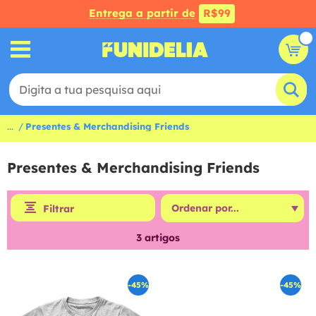
Entrega a partir de
R$99
...
Presentes & Merchandising Friends
Presentes & Merchandising Friends
Filtrar
3
artigos
-45%
-45%