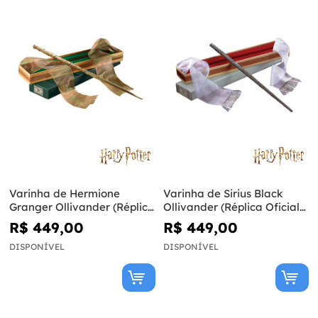
Varinha de Hermione
Varinha de Sirius Black
Granger Ollivander (Réplica
Ollivander (Réplica Oficial)
Oficial) - Harry Potter
- Harry Potter
R$ 449,00
R$ 449,00
DISPONÍVEL
DISPONÍVEL