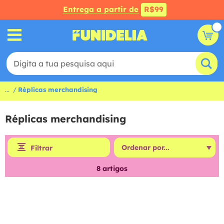
Entrega a partir de
R$99
...
Réplicas merchandising
Réplicas merchandising
Filtrar
8
artigos