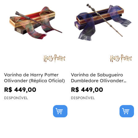
Varinha de Harry Potter
Varinha de Sabugueiro
Ollivander (Réplica Oficial)
Dumbledore Ollivander
(Réplica Oficial) - Harry
R$ 449,00
R$ 449,00
Potter
DISPONÍVEL
DISPONÍVEL