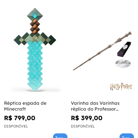
Réptica espada de
Varinha das Varinhas
Minecraft
réplica do Professor
Dumbledore - Harry Potter
R$ 799,00
R$ 399,00
DISPONÍVEL
DISPONÍVEL