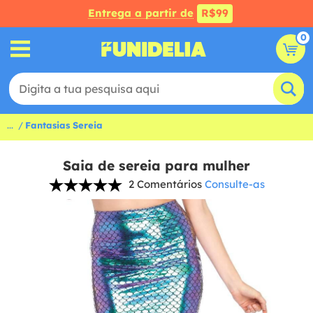
Entrega a partir de
R$99
0
...
Fantasias Sereia
Saia de sereia para mulher
2 Comentários
Consulte-as