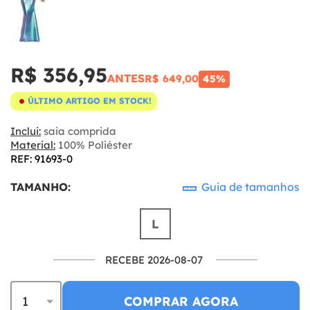
R$ 356,95
ANTES
R$ 649,00
45%
ÚLTIMO ARTIGO EM STOCK!
Inclui:
saia comprida
Material:
100% Poliéster
REF: 91693-0
TAMANHO:
Guia de tamanhos
L
RECEBE 2026-08-07
COMPRAR AGORA