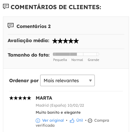
COMENTÁRIOS DE CLIENTES:
Comentários 2
Avaliação média:
Tamanho do fato:
Ordenar por
MARTA
Madrid (España) 10/02/22
Muito bonito e elegante
Ver original
•
Útil
•
Compra
verificada