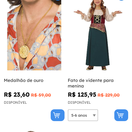
Medalhão de ouro
Fato de vidente para
menina
R$ 23,60
R$ 125,95
R$ 59,00
R$ 229,00
DISPONÍVEL
DISPONÍVEL