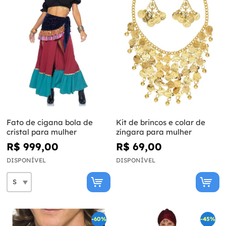
Fato de cigana bola de
Kit de brincos e colar de
cristal para mulher
zíngara para mulher
R$ 999,00
R$ 69,00
DISPONÍVEL
DISPONÍVEL
-60%
-45%