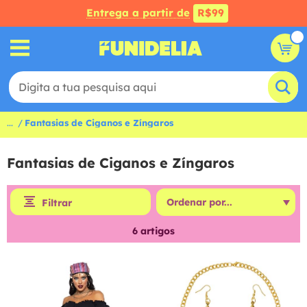
Entrega a partir de
R$99
...
Fantasias de Ciganos e Zíngaros
Fantasias de Ciganos e Zíngaros
Filtrar
6
artigos