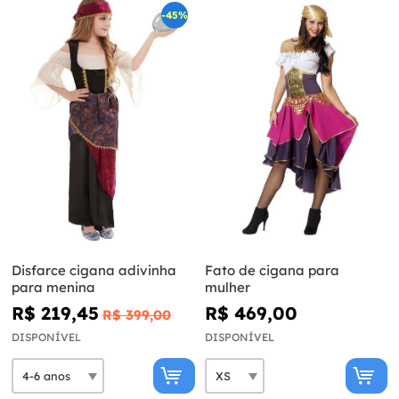
-45%
Disfarce cigana adivinha
Fato de cigana para
para menina
mulher
R$ 219,45
R$ 469,00
R$ 399,00
DISPONÍVEL
DISPONÍVEL