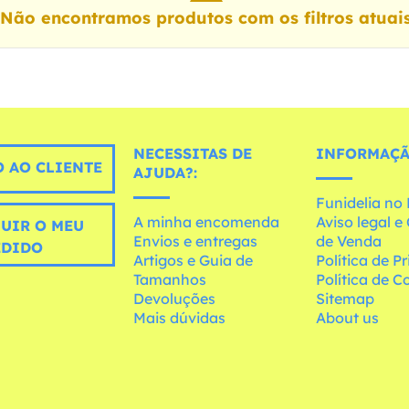
Não encontramos produtos com os filtros atuai
NECESSITAS DE
INFORMAÇÃ
 AO CLIENTE
AJUDA?:
Funidelia n
A minha encomenda
Aviso legal 
UIR O MEU
Envios e entregas
de Venda
EDIDO
Artigos e Guia de
Política de P
Tamanhos
Política de C
Devoluções
Sitemap
Mais dúvidas
About us