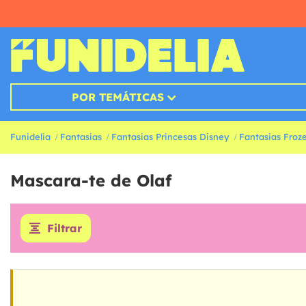
POR TEMÁTICAS
Funidelia
Fantasias
Fantasias Princesas Disney
Fantasias Froz
Mascara-te de Olaf
Filtrar