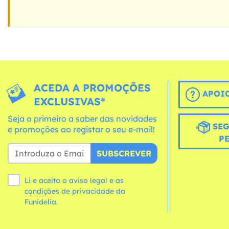
ACEDA A PROMOÇÕES
APOIO
EXCLUSIVAS*
Seja o primeiro a saber das novidades
SEG
e promoções ao registar o seu e-mail!
P
SUBSCREVER
Li e aceito o aviso legal e as
condições
de privacidade da
Funidelia.