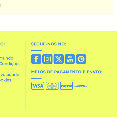
s
O:
SEGUE-NOS NO:
o Mundo
e Condições
MEIOS DE PAGAMENTO E ENVIO:
rivacidade
ookies