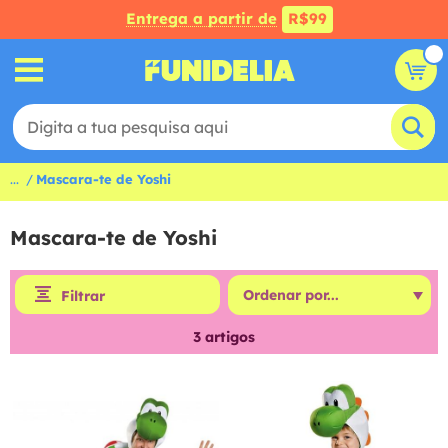
Entrega a partir de
R$99
...
Mascara-te de Yoshi
Mascara-te de Yoshi
Filtrar
3
artigos