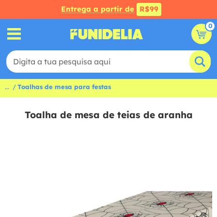
Entrega a partir de
R$99
0
...
Toalhas de mesa para festas
Toalha de mesa de teias de aranha