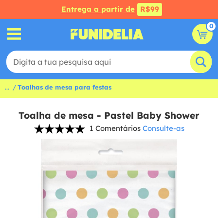
Entrega a partir de
R$99
0
...
Toalhas de mesa para festas
Toalha de mesa - Pastel Baby Shower
1 Comentários
Consulte-as