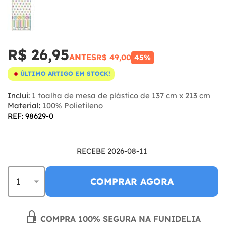
R$ 26,95
ANTES
R$ 49,00
45%
ÚLTIMO ARTIGO EM STOCK!
Inclui:
1 toalha de mesa de plástico de 137 cm x 213 cm
Material:
100% Polietileno
REF: 98629-0
RECEBE 2026-08-11
COMPRAR AGORA
COMPRA 100% SEGURA NA FUNIDELIA