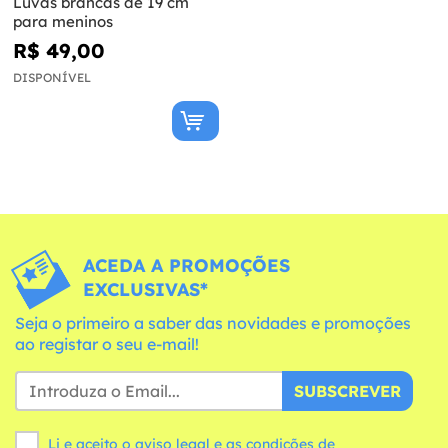
Luvas brancas de 19 cm
para meninos
R$ 49,00
DISPONÍVEL
ACEDA A PROMOÇÕES
EXCLUSIVAS*
Seja o primeiro a saber das novidades e promoções
ao registar o seu e-mail!
SUBSCREVER
Li e aceito o aviso legal e as
condições
de