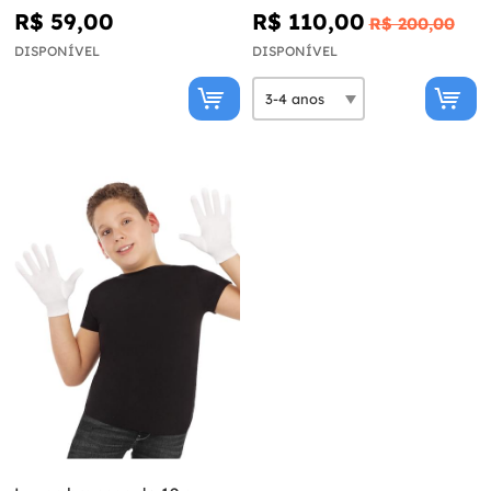
menina
R$ 59,00
R$ 110,00
R$ 200,00
DISPONÍVEL
DISPONÍVEL