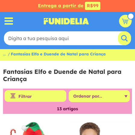
Entrega a partir de
R$99
...
Fantasias Elfo e Duende de Natal para Criança
Fantasias Elfo e Duende de Natal para
Criança
Filtrar
13
artigos