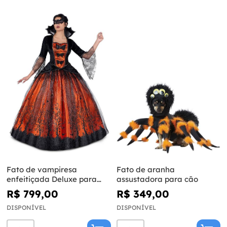
Fato de vampiresa
Fato de aranha
enfeitiçada Deluxe para
assustadora para cão
mulher
R$ 799,00
R$ 349,00
DISPONÍVEL
DISPONÍVEL