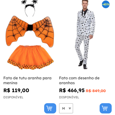
-45%
Fato de tutu aranha para
Fato com desenho de
menina
aranhas
R$ 119,00
R$ 466,95
R$ 849,00
DISPONÍVEL
DISPONÍVEL