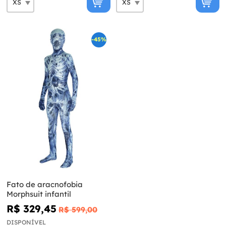
-45%
Fato de aracnofobia
Morphsuit infantil
R$ 329,45
R$ 599,00
DISPONÍVEL