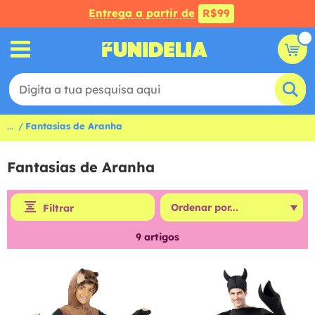
Entrega a partir de
R$99
...
Fantasias de Aranha
Fantasias de Aranha
Filtrar
9
artigos