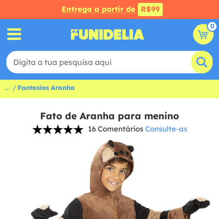
Entrega a partir de
R$99
0
...
Fantasias Aranha
Fato de Aranha para menino
16 Comentários
Consulte-as