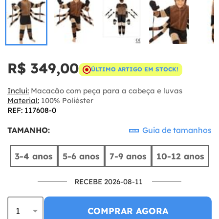
R$ 349,00
ÚLTIMO ARTIGO EM STOCK!
Inclui:
Macacão com peça para a cabeça e luvas
Material:
100% Poliéster
REF: 117608-0
TAMANHO:
Guia de tamanhos
3-4 anos
5-6 anos
7-9 anos
10-12 anos
RECEBE 2026-08-11
COMPRAR AGORA