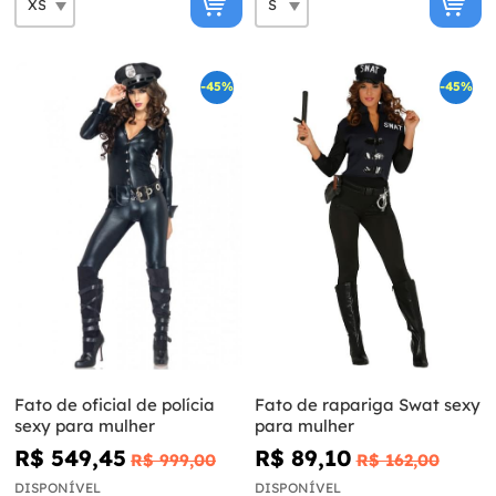
-45%
-45%
Fato de oficial de polícia
Fato de rapariga Swat sexy
sexy para mulher
para mulher
R$ 549,45
R$ 89,10
R$ 999,00
R$ 162,00
DISPONÍVEL
DISPONÍVEL