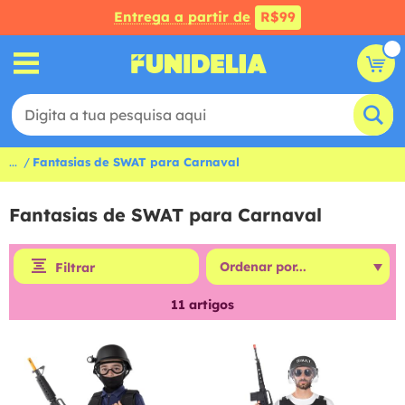
Entrega a partir de
R$99
...
Fantasias de SWAT para Carnaval
Fantasias de SWAT para Carnaval
Filtrar
11
artigos