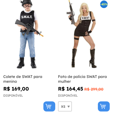
-45%
Colete de SWAT para
Fato de polícia SWAT para
menino
mulher
R$ 169,00
R$ 164,45
R$ 299,00
DISPONÍVEL
DISPONÍVEL