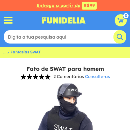
Entrega a partir de
R$99
0
...
Fantasias SWAT
Fato de SWAT para homem
2 Comentários
Consulte-as