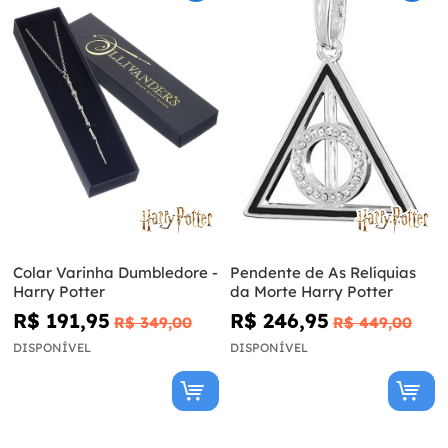
Colar Varinha Dumbledore -
Pendente de As Relíquias
Harry Potter
da Morte Harry Potter
R$ 191,95
R$ 246,95
R$ 349,00
R$ 449,00
DISPONÍVEL
DISPONÍVEL