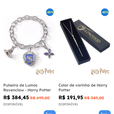
-45%
-45%
Pulseira de Lumos
Colar de varinha de Harry
Ravenclaw - Harry Potter
Potter
R$ 384,45
R$ 191,95
R$ 699,00
R$ 349,00
DISPONÍVEL
DISPONÍVEL