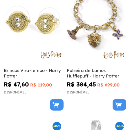
Brincos Vira-tempo - Harry
Pulseira de Lumos
Potter
Hufflepuff - Harry Potter
R$ 47,60
R$ 384,45
R$ 119,00
R$ 699,00
DISPONÍVEL
DISPONÍVEL
-45%
-45%