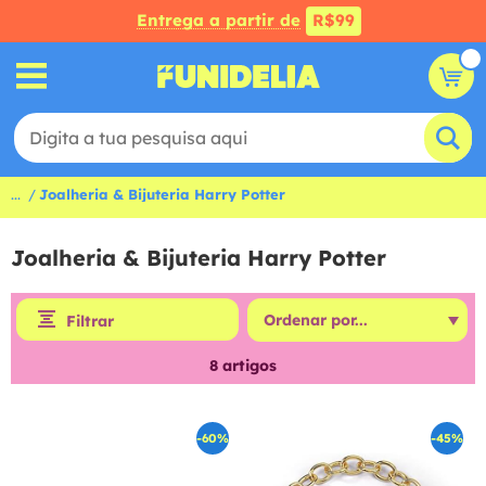
Entrega a partir de
R$99
...
Joalheria & Bijuteria Harry Potter
Joalheria & Bijuteria Harry Potter
Filtrar
8
artigos
-60%
-45%