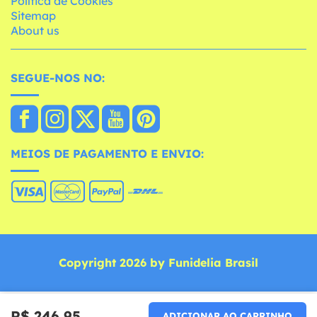
Política de Cookies
Sitemap
About us
SEGUE-NOS NO:
MEIOS DE PAGAMENTO E ENVIO:
Copyright 2026 by Funidelia Brasil
R$ 246,95
ADICIONAR AO CARRINHO