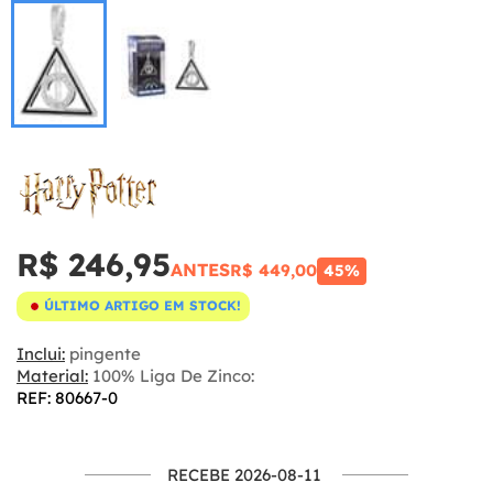
R$ 246,95
ANTES
R$ 449,00
45%
ÚLTIMO ARTIGO EM STOCK!
Inclui:
pingente
Material:
100% Liga De Zinco:
REF: 80667-0
RECEBE 2026-08-11