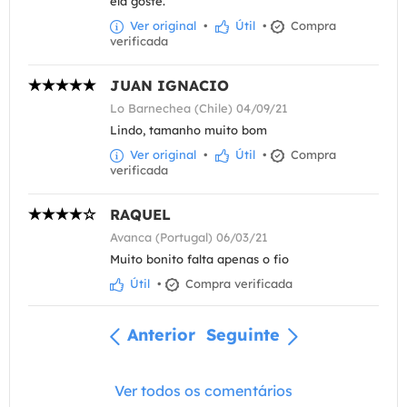
ela goste.
Ver original
•
Útil
•
Compra
verificada
JUAN IGNACIO
Lo Barnechea (Chile) 04/09/21
Lindo, tamanho muito bom
Ver original
•
Útil
•
Compra
verificada
RAQUEL
Avanca (Portugal) 06/03/21
Muito bonito falta apenas o fio
Útil
•
Compra verificada
Anterior
Seguinte
Ver todos os comentários