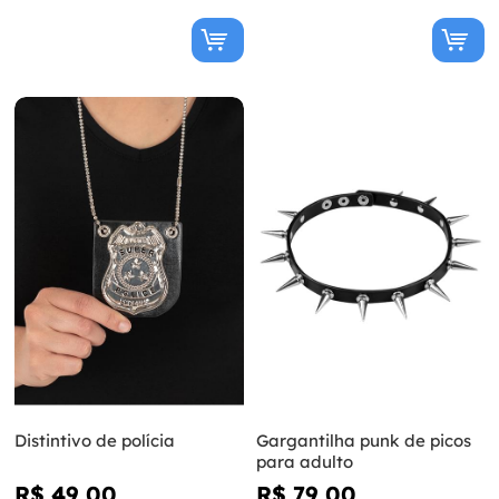
Distintivo de polícia
Gargantilha punk de picos
para adulto
R$ 49,00
R$ 79,00