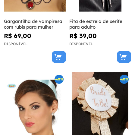
Gargantilha de vampiresa
Fita de estrela de xerife
com rubis para mulher
para adulto
R$ 69,00
R$ 39,00
DISPONÍVEL
DISPONÍVEL
-60%
-60%