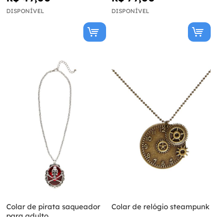
DISPONÍVEL
DISPONÍVEL
Colar de pirata saqueador
Colar de relógio steampunk
para adulto