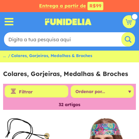
Entrega a partir de
R$99
...
Colares, Gorjeiras, Medalhas & Broches
Colares, Gorjeiras, Medalhas & Broches
Filtrar
32
artigos