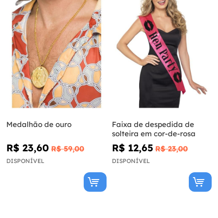
Medalhão de ouro
Faixa de despedida de
solteira em cor-de-rosa
R$ 23,60
R$ 12,65
R$ 59,00
R$ 23,00
DISPONÍVEL
DISPONÍVEL