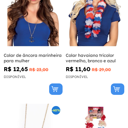
Colar de âncora marinheira
Colar havaiano tricolor
para mulher
vermelho, branco e azul
R$ 12,65
R$ 11,60
R$ 23,00
R$ 29,00
DISPONÍVEL
DISPONÍVEL
-60%