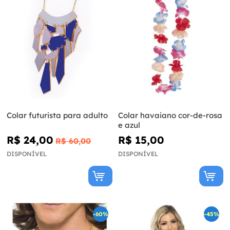
Colar futurista para adulto
Colar havaiano cor-de-rosa
e azul
R$ 24,00
R$ 15,00
R$ 60,00
DISPONÍVEL
DISPONÍVEL
-60%
-45%