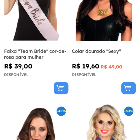
Faixa "Team Bride" cor-de-
Colar dourado "Sexy"
rosa para mulher
R$ 39,00
R$ 19,60
R$ 49,00
DISPONÍVEL
DISPONÍVEL
-45%
-60%