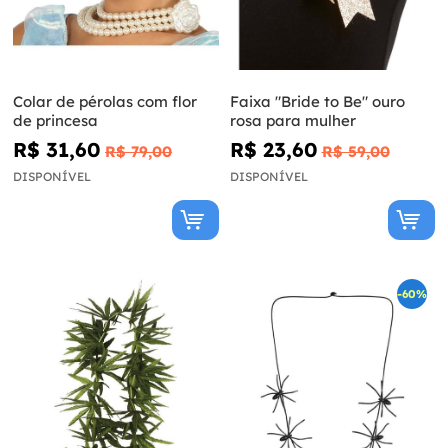
Colar de pérolas com flor
Faixa "Bride to Be" ouro
de princesa
rosa para mulher
R$ 31,60
R$ 23,60
R$ 79,00
R$ 59,00
DISPONÍVEL
DISPONÍVEL
-60%